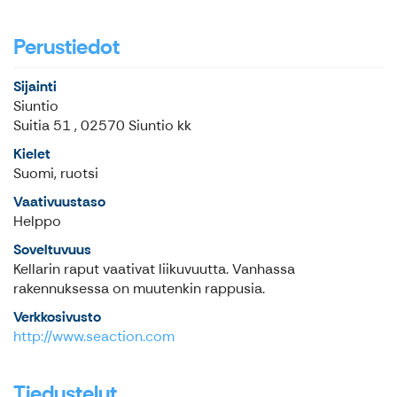
Perustiedot
Sijainti
Siuntio
Suitia 51 , 02570 Siuntio kk
Kielet
Suomi, ruotsi
Vaativuustaso
Helppo
Soveltuvuus
Kellarin raput vaativat liikuvuutta. Vanhassa
rakennuksessa on muutenkin rappusia.
Verkkosivusto
http://www.seaction.com
Tiedustelut