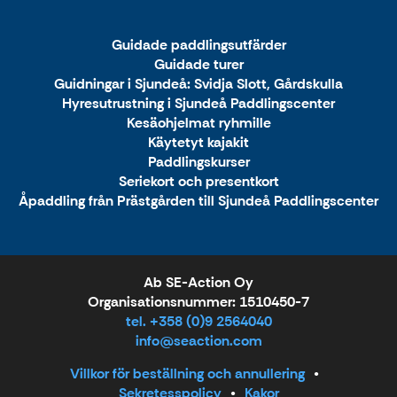
Guidade paddlingsutfärder
Guidade turer
Guidningar i Sjundeå: Svidja Slott, Gårdskulla
Hyresutrustning i Sjundeå Paddlingscenter
Kesäohjelmat ryhmille
Käytetyt kajakit
Paddlingskurser
Seriekort och presentkort
Åpaddling från Prästgården till Sjundeå Paddlingscenter
Ab SE-Action Oy
Organisationsnummer: 1510450-7
tel. +358 (0)9 2564040
info@seaction.com
Villkor för beställning och annullering
Sekretesspolicy
Kakor