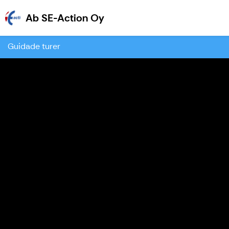
Ab SE-Action Oy
Ab SE-Action Oy
Guidade turer